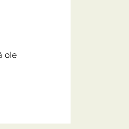
ä ole