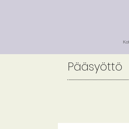
Kot
Pääsyöttö