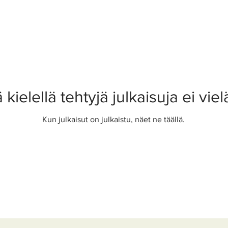
ä kielellä tehtyjä julkaisuja ei viel
Kun julkaisut on julkaistu, näet ne täällä.