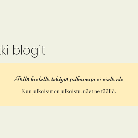
ki blogit
Tällä kielellä tehtyjä julkaisuja ei vielä ole
Kun julkaisut on julkaistu, näet ne täällä.